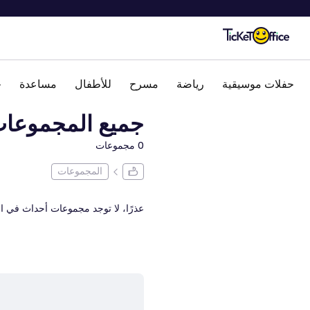
حفلات موسيقية
رياضة
مسرح
للأطفال
مساعدة
ج
جميع المجموعا
0 مجموعات
المجموعات
عذرًا، لا توجد مجموعات أحداث في ا