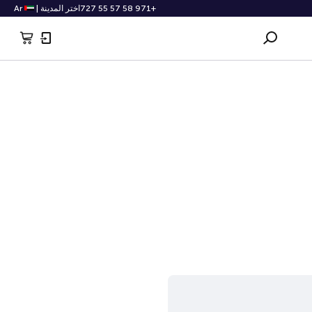
+971 58 57 55 727
اختر المدينة
|
Ar