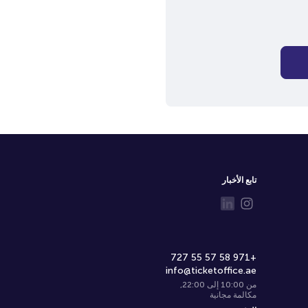
تابع الأخبار
+971 58 57 55 727
info@ticketoffice.ae
من 10:00 إلى 22:00
,
مكالمة مجانية