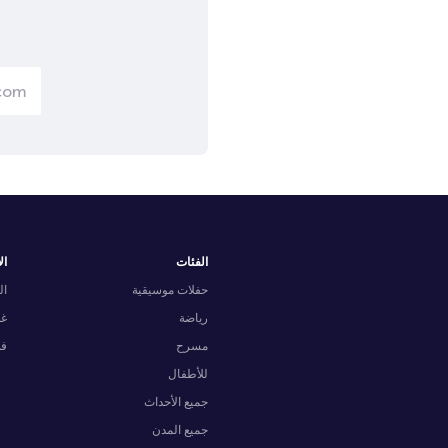
الفئات
ال
حفلات موسيقية
ال
رياضة
غد
مسرح
في
للأطفال
جميع الأحداث
جميع المدن