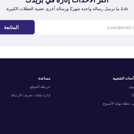
عادةً ما نرسل رسالة واحدة شهريًا ورسالة أخرى عشية العطلات الكبيرة.
المتابعة
أحداث الشعبية
مساعدة
يوم
خريطة الموقع
ًا
إدارة ملفات تعريف الارتباط
 عطلة نهاية الأسبوع