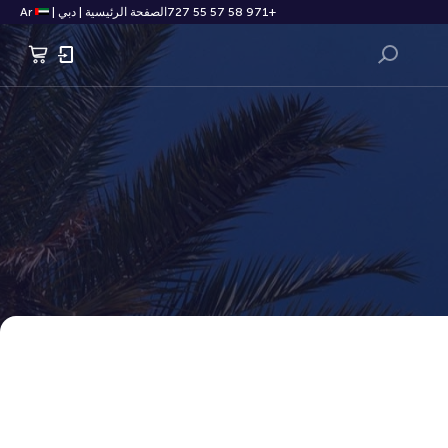
+971 58 57 55 727
الصفحة الرئيسية
|
دبي
|
Ar