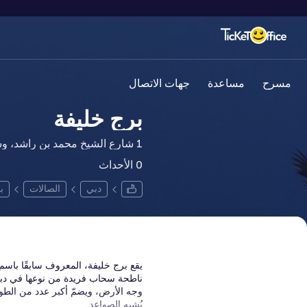
مسرح
مساعدة
جهات الاتصال
برج خليفة
1 شارع الشيخ محمد بن راشد، وسط مدينة دبي، OAY
0 الأحداث
دبي
الصالات
ب
وجه الأرض، ويضمّ أكبر عدد من الطواب
يُشبه الصواعد.