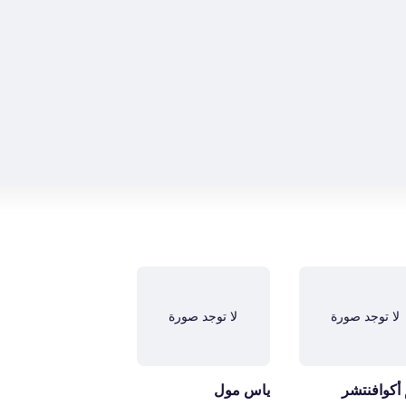
لا توجد صورة
لا توجد صورة
 أكوافنتشر
ياس مول