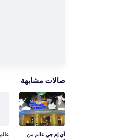
صالات مشابهة
آي إم جي عالم من 
عالم