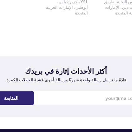
تس النخلة، طريق
YS1، جزيرة ياس،
ل، دبي، الإمارات
أبوظبي، الإمارات العربية
ية المتحدة
المتحدة
أكثر الأحداث إثارة في بريدك
عادةً ما نرسل رسالة واحدة شهريًا ورسالة أخرى عشية العطلات الكبيرة.
المتابعة