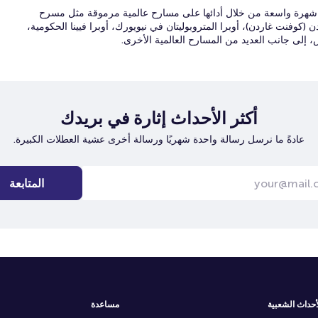
 شهرة واسعة من خلال أدائها على مسارح عالمية مرموقة مثل مسرح
ن (كوفنت غاردن)، أوبرا المتروبوليتان في نيويورك، أوبرا فيينا الحكومية،
س، إلى جانب العديد من المسارح العالمية الأخرى.
أكثر الأحداث إثارة في بريدك
عادةً ما نرسل رسالة واحدة شهريًا ورسالة أخرى عشية العطلات الكبيرة.
المتابعة
أحداث الشعبية
مساعدة