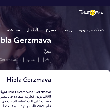
حفلات موسيقية
رياضة
مسرح
للأطفال
مساعدة
ج
ibla Gerzmava
مغنٍّ
الفنانون
 Gerzmava
Hibla Gerzmava
rzmava
عام 2021 نالت جائزة الدولة للاتحاد الروسي.