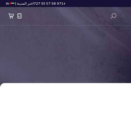
+971 58 57 55 727
اختر المدينة
|
Ar