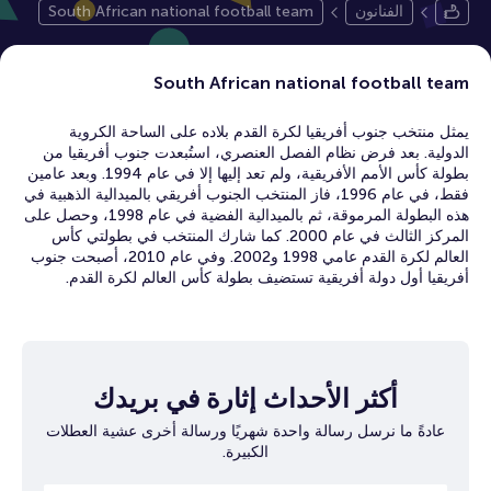
الفنانون
South African national football team
South African national football team
يمثل منتخب جنوب أفريقيا لكرة القدم بلاده على الساحة الكروية
الدولية. بعد فرض نظام الفصل العنصري، استُبعدت جنوب أفريقيا من
بطولة كأس الأمم الأفريقية، ولم تعد إليها إلا في عام 1994. وبعد عامين
فقط، في عام 1996، فاز المنتخب الجنوب أفريقي بالميدالية الذهبية في
هذه البطولة المرموقة، ثم بالميدالية الفضية في عام 1998، وحصل على
المركز الثالث في عام 2000. كما شارك المنتخب في بطولتي كأس
العالم لكرة القدم عامي 1998 و2002. وفي عام 2010، أصبحت جنوب
أفريقيا أول دولة أفريقية تستضيف بطولة كأس العالم لكرة القدم.
أكثر الأحداث إثارة في بريدك
عادةً ما نرسل رسالة واحدة شهريًا ورسالة أخرى عشية العطلات
الكبيرة.