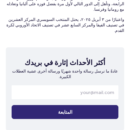
الرابعة، وتأهل إلى الدور التالي لأول مرة بفضل فوزه على ألبانيا وتعادله
مع رومانيا وفرنسا.
واعتبارًا من ٣ أبريل ٢٠٢٥، يحتل المنتخب السويسري المركز العشرين
في تصنيف الفيفا والمركز السابع عشر في تصنيف الاتحاد الأوروبي لكرة
القدم.
أكثر الأحداث إثارة في بريدك
عادةً ما نرسل رسالة واحدة شهريًا ورسالة أخرى عشية العطلات
الكبيرة.
المتابعة