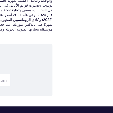
يوتيوب وتصدرت قوائم الأغاني في ال
في 
شهريًا على ياندكس ميوزيك، مما جعله
موسيقاه بتجاربها الصوتية الجريئة و