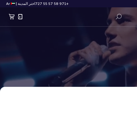
+971 58 57 55 727
اختر المدينة
|
Ar