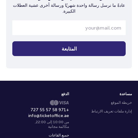
عادةً ما نرسل رسالة واحدة شهريًا ورسالة أخرى عشية العطلات
الكبيرة.
المتابعة
مساعدة
الدفع
خريطة الموقع
+971 58 57 55 727
إدارة ملفات تعريف الارتباط
info@ticketoffice.ae
من 10:00 إلى 22:00
,
مكالمة مجانية
جميع القاعات