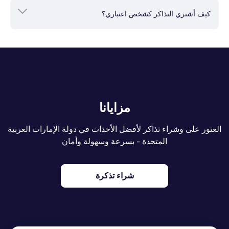
الفريقين، وقد تلعب دورًا حاسمًا في تحديد ترتيبهما في المجموعة.
كيف أشتري التذاكر كشخص اعتباري؟
مزايانا
العثور على وشراء تذاكر لأفضل الأحداث في دولة الإمارات العربية
المتحدة - بسرعة وسهولة وأمان
شراء تذكرة