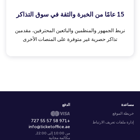
15 عامًا من الخبرة والثقة في سوق التذاكر
نربط الجمهور والمنظمين والبائعين المحترفين، مقدمين
تذاكر حصرية غير متوفرة على المنصات الأخرى
مساعدة
الدفع
خريطة الموقع
+971 58 57 55 727
إدارة ملفات تعريف الارتباط
info@ticketoffice.ae
من 10:00 إلى 22:00
,
مكالمة مجانية