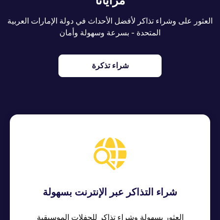
مزايانا
العثور على وشراء تذاكر لأفضل الأحداث في دولة الإمارات العربية
المتحدة - بسرعة وسهولة وأمان
شراء تذكرة
شراء التذاكر عبر الإنترنت بسهولة
العثور بسهولة وشراء تذاكر للحفلات الموسيقية