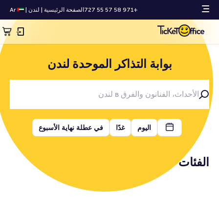
+971 58 57 55 727
الصفحة الرئيسية
|
لندن
|
Ar
بوابة التذاكر الموحدة لندن
اليوم
غدًا
في عطلة نهاية الأسبوع
الفئات