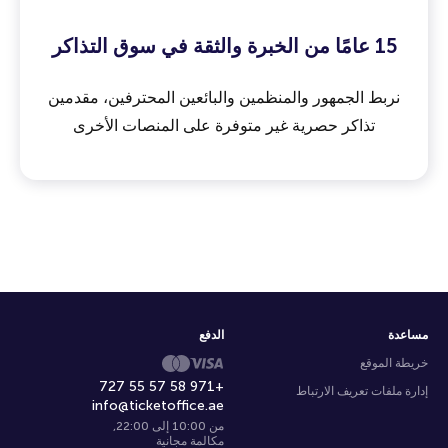
15 عامًا من الخبرة والثقة في سوق التذاكر
نربط الجمهور والمنظمين والبائعين المحترفين، مقدمين
تذاكر حصرية غير متوفرة على المنصات الأخرى
مساعدة
الدفع
خريطة الموقع
+971 58 57 55 727
إدارة ملفات تعريف الارتباط
info@ticketoffice.ae
من 10:00 إلى 22:00
,
مكالمة مجانية