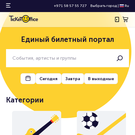
+971 58 57 55 727
Выбрать город
|
Ru
Единый билетный портал
Сегодня
Завтра
В выходные
Категории