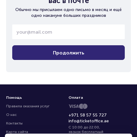
вас в почте
Обычно мы присылаем одно письмо в месяц и ещё
одно накануне больших праздников
Продолжить
Помощь
Оплата
Правила оказания услуг
О нас
+971 58 57 55 727
info@ticketoffice.ae
Контакты
С 10:00 до 22:00
,
Карта сайта
звонок бесплатный