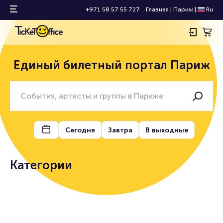
+971 58 57 55 727
Главная
|
Париж
|
Ru
Единый билетный портал Париж
Сегодня
Завтра
В выходные
Категории