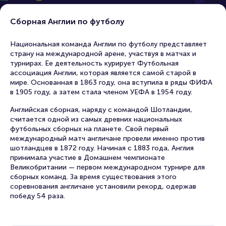
Сборная Англии по футболу
Национальная команда Англии по футболу представляет
страну на международной арене, участвуя в матчах и
турнирах. Ее деятельность курирует Футбольная
ассоциация Англии, которая является самой старой в
мире. Основанная в 1863 году, она вступила в ряды ФИФА
в 1905 году, а затем стала членом УЕФА в 1954 году.
Английская сборная, наряду с командой Шотландии,
считается одной из самых древних национальных
футбольных сборных на планете. Свой первый
международный матч англичане провели именно против
шотландцев в 1872 году. Начиная с 1883 года, Англия
принимала участие в Домашнем чемпионате
Великобритании — первом международном турнире для
сборных команд. За время существования этого
соревнования англичане установили рекорд, одержав
победу 54 раза.