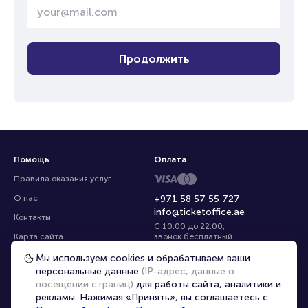
Продолжить
Помощь
Оплата
Правила оказания услуг
О нас
+971 58 57 55 727
info@ticketoffice.ae
Контакты
С 10:00 до 22:00
,
Карта сайта
звонок бесплатный
Управление cookies
Все площадки
Мы используем cookies и обрабатываем ваши
персональные данные
(IP-адрес, данные о
посещении страниц)
для работы сайта, аналитики и
Выбрать город
|
Ru
рекламы. Нажимая «Принять», вы соглашаетесь с