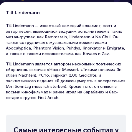
Till Lindemann
Till Lindemann — известный немецкий вокалист, поэт и
автор песен, являющийся ведущим исполнителем в таких
метал-группах, как Rammstein, Lindemann и Na Chui. Он
также сотрудничал с музыкальными коллективами
Apocalyptica, Phantom Vision, Puhdys, Knorkator и Emigrate,
а также с такими исполнителями, как Kovacs и Zaz.
Till Lindemann является автором нескольких поэтических
сборников, включая «Нож» (Messer), «Тихими ночами» (In
stillen Nächten), «Сто. Лирика» (100 Gedichte) и
эксклюзивного издания «Я должен умереть в воскресенье»
(Am Sonntag muss ich sterben). Кроме того, он снялся в
восьми кинофильмах и ранее играл на барабанах и бас-
гитаре в группе First Arsch.
Самые интересные события у