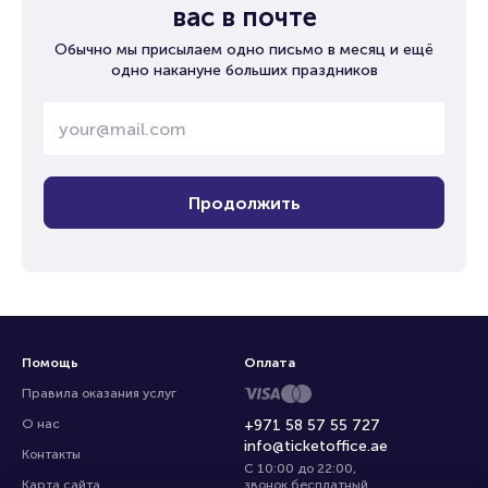
вас в почте
Обычно мы присылаем одно письмо в месяц и ещё
одно накануне больших праздников
Продолжить
Помощь
Оплата
Правила оказания услуг
О нас
+971 58 57 55 727
info@ticketoffice.ae
Контакты
С 10:00 до 22:00
,
Карта сайта
звонок бесплатный