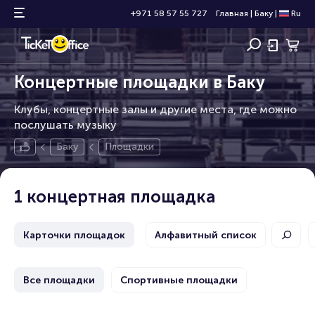
+971 58 57 55 727
Главная
|
Баку
|
Ru
Концертные площадки в Баку
Клубы, концертные залы и другие места, где можно
послушать музыку
Баку
Площадки
1 концертная площадка
Карточки площадок
Алфавитный список
Все площадки
Спортивные площадки