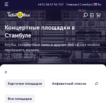
+971 58 57 55 727
Главная
|
Стамбул
|
Ru
Концертные площадки в
Стамбуле
Клубы, концертные залы и другие места, где можно
послушать музыку
Стамбул
Площадки
0
Карточки площадок
Алфавитный список
Все площадки