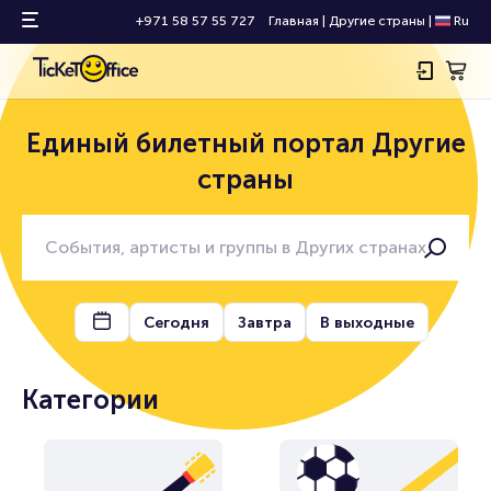
+971 58 57 55 727
Главная
|
Другие страны
|
Ru
Единый билетный портал Другие
страны
Сегодня
Завтра
В выходные
Категории