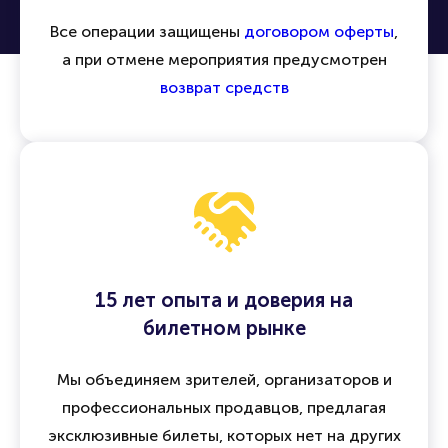
Все операции защищены
договором оферты
,
а при отмене мероприятия предусмотрен
возврат средств
15 лет опыта и доверия на
билетном рынке
Мы объединяем зрителей, организаторов и
профессиональных продавцов, предлагая
эксклюзивные билеты, которых нет на других