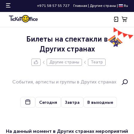
+971 58 57 55 727
Главная
|
Другие страны
|
Ru
Билеты на спектакли в
Других странах
Другие страны
Театр
Сегодня
Завтра
В выходные
На данный момент в Других странах мероприятий