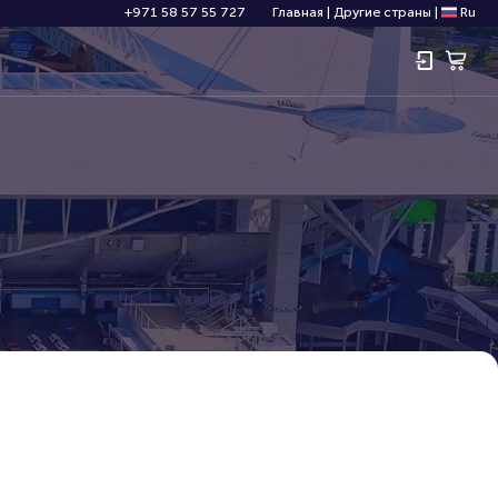
+971 58 57 55 727
Главная
|
Другие страны
|
Ru